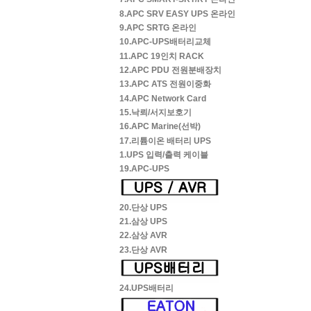
8.APC SRV EASY UPS 온라인
9.APC SRTG 온라인
10.APC-UPS배터리교체
11.APC 19인치 RACK
12.APC PDU 전원분배장치
13.APC ATS 전원이중화
14.APC Network Card
15.낙뢰/서지보호기
16.APC Marine(선박)
17.리튬이온 배터리 UPS
1.UPS 입력/출력 케이블
19.APC-UPS
20.단상 UPS
21.삼상 UPS
22.삼상 AVR
23.단상 AVR
24.UPS배터리