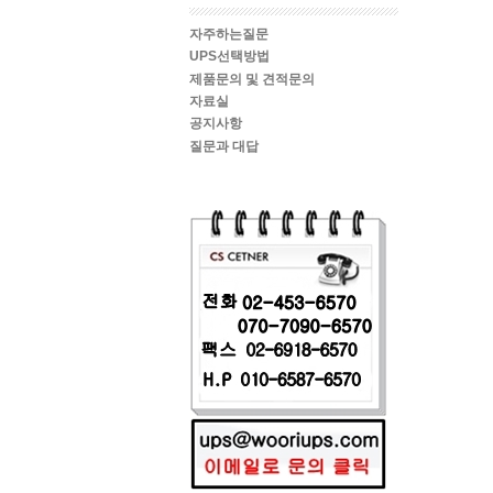
자주하는질문
UPS선택방법
제품문의 및 견적문의
자료실
공지사항
질문과 대답