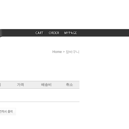
> 장바구니
Home
립
가격
배송비
취소