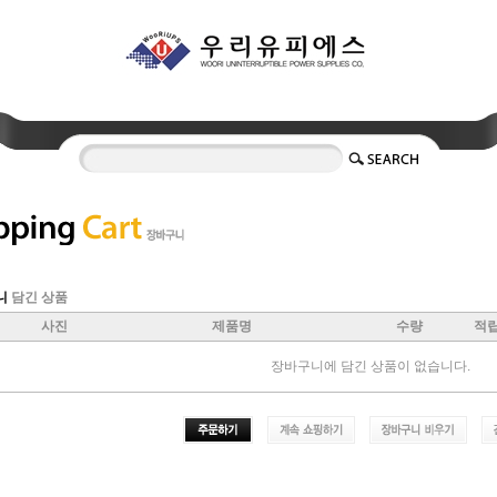
니
담긴 상품
사진
제품명
수량
적
장바구니에 담긴 상품이 없습니다.