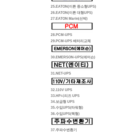
25.EATON(이튼 중소형UPS)
26.EATON(이튼 대형UPS)
27.EATON Marin(선박)
28.PCM-UPS
29.PCM-UPS 배터리교체
30.EMERSON-UPS(에머슨)
31.NET-UPS
32.110V UPS
33.HP시리즈 UPS
34.보급형 UPS
35.수입UPS(타워형)
36.수입UPS(랙형)
37.주파수변환기